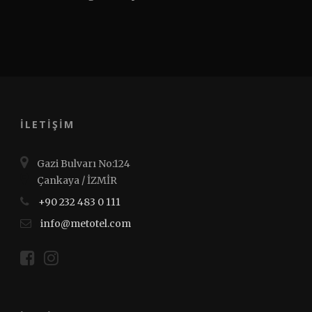
İLETİŞİM
Gazi Bulvarı No:124
Çankaya / İZMİR
+90 232 483 0 111
info@metotel.com