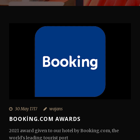
30 May 1717
wajans
BOOKING.COM AWARDS
2021 award given to our hotel by Booking.com, the
world's leading tourist port