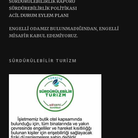
SÜRDÜRÜLEBİLİRLİK RAPORU
SÜRDÜREBİLİRLİK POLİTİKASI
ACİL DURUM EYLEM PLANI
ENGELLİ ODAMIZ BULUNMADIĞINDAN, ENGELLİ
MİSAFİR KABUL EDEMİYORUZ.
SÜRDÜRÜLEBILIR TURIZM