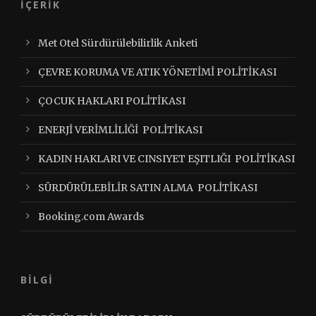
İÇERİK
Met Otel Sürdürülebilirlik Anketi
ÇEVRE KORUMA VE ATIK YÖNETİMİ POLİTİKASI
ÇOCUK HAKLARI POLİTİKASI
ENERJİ VERİMLİLİĞİ POLİTİKASI
KADIN HAKLARI VE CINSIYET EŞITLIĞI POLİTİKASI
SÜRDÜRÜLEBİLİR SATIN ALMA POLİTİKASI
Booking.com Awards
BİLGİ