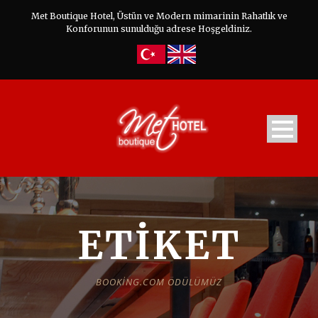
Met Boutique Hotel, Üstün ve Modern mimarinin Rahatlık ve
Konforunun sunulduğu adrese Hoşgeldiniz.
ETIKET
BOOKING.COM ÖDÜLÜMÜZ