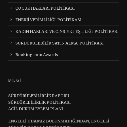
ÇOCUK HAKLARI POLİTİKASI
ENERJİ VERİMLİLİĞİ POLİTİKASI
KADIN HAKLARI VE CINSIYET EŞITLIĞI POLİTİKASI
SÜRDÜRÜLEBİLİR SATIN ALMA POLİTİKASI
Booking.com Awards
BİLGİ
SÜRDÜRÜLEBİLİRLİK RAPORU
SÜRDÜREBİLİRLİK POLİTİKASI
ACİL DURUM EYLEM PLANI
ENGELLİ ODAMIZ BULUNMADIĞINDAN, ENGELLİ