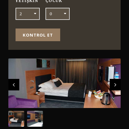
YETIŞKIN
ÇOCUK