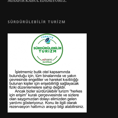
MİSAFİR KABUL EDEMİYORUZ.
SÜRDÜRÜLEBILIR TURIZM