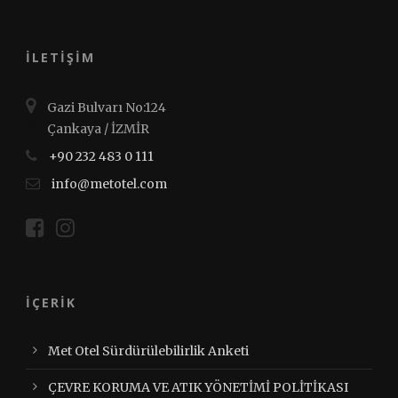
İLETİŞİM
Gazi Bulvarı No:124
Çankaya / İZMİR
+90 232 483 0 111
info@metotel.com
İÇERİK
Met Otel Sürdürülebilirlik Anketi
ÇEVRE KORUMA VE ATIK YÖNETİMİ POLİTİKASI