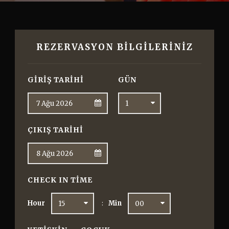
REZERVASYON BILGILERINIZ
GIRIŞ TARIHI
GÜN
ÇIKIŞ TARIHI
CHECK IN TIME
Hour
Min
: